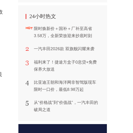
款
24小时热文
限时焕新价＋国补＋厂补至高省
3.58万，全新荣放迎来抄底时刻
一汽丰田2026款 双旗舰闪耀来袭
福利来了！捷途方盒子0息贷+免费
保养大放送
采
比亚迪王朝和海洋网非智驾版现车
限时一口价，最低8.98万起
从“价格战”到“价值战”，一汽丰田的
破局之道