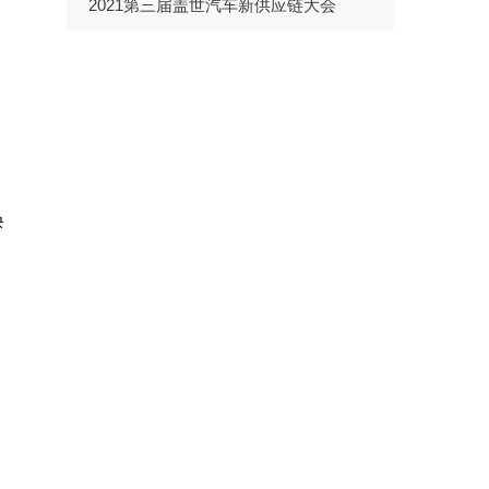
2021第三届盖世汽车新供应链大会
焕