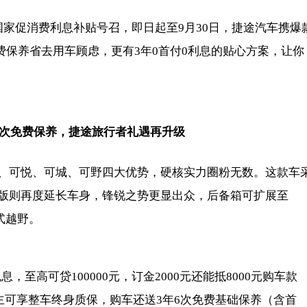
家促消费利息补贴号召，即日起至9月30日，捷途汽车携爆
费保养省去用车顾虑，更有3年0首付0利息的贴心方案，让你
+6次免费保养，捷途旅行者礼遇再升级
、可悦、可城、可野四大优势，硬核实力圈粉无数。这款车
版则再度延长车身，锋锐之势更显出众，后备箱可扩展至
式越野。
，至高可贷100000元，订金2000元还能抵8000元购车款
车主可享整车终身质保，购车还送3年6次免费基础保养（含首