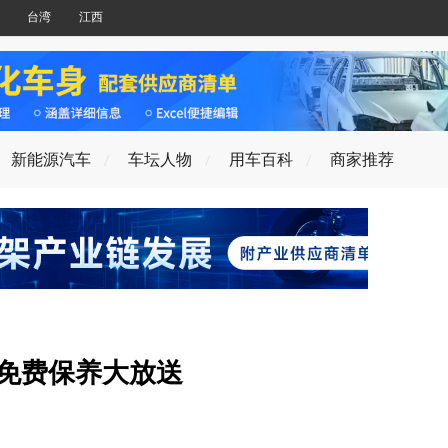
台湾
江西
新能源汽车
车坛人物
用车百科
商家推荐
+免费保养大放送