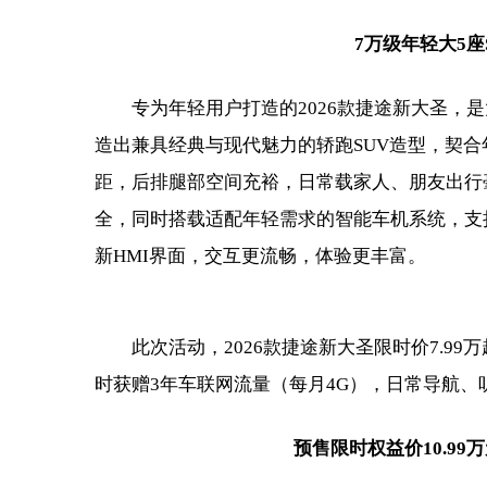
7万级年轻大5座
专为年轻用户打造的2026款捷途新大圣，
造出兼具经典与现代魅力的轿跑SUV造型，契合
距，后排腿部空间充裕，日常载家人、朋友出行
全，同时搭载适配年轻需求的智能车机系统，支持
新HMI界面，交互更流畅，体验更丰富。
此次活动，2026款捷途新大圣限时价7.9
时获赠3年车联网流量（每月4G），日常导航
预售限时权益价10.99