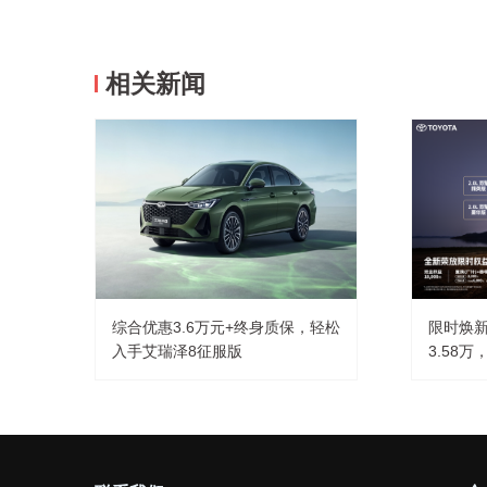
相关新闻
综合优惠3.6万元+终身质保，轻松
限时焕
入手艾瑞泽8征服版
3.58