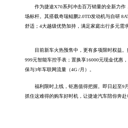
作为捷途X70系列冲击百万销量的全新力作，
场标杆。其搭载奇瑞鲲鹏2.0TD发动机与自研 8
舒适；4大越级优势加持，满足家庭出行多元需求
目前新车火热预售中，更有多项限时权益。购
999元智能车控手表；置换享16000元现金优惠，
保与3年车联网流量（4G /月）。
福利限时上线，钜惠值得把握。即日起至9
抓住这难得的购车好时机，让捷途汽车陪你奔赴