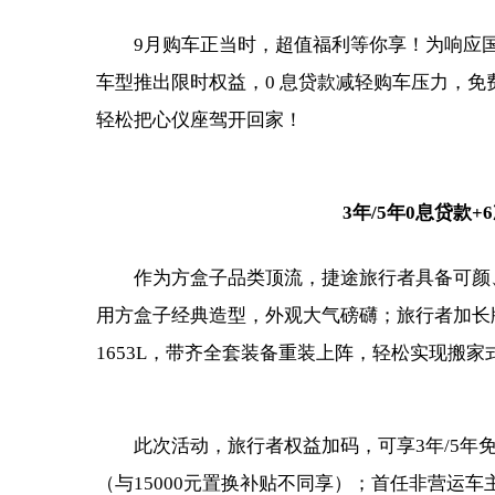
9月购车正当时，超值福利等你享！为响应国
车型推出限时权益，0 息贷款减轻购车压力，免
轻松把心仪座驾开回家！
3年/5年0息贷款
作为方盒子品类顶流，捷途旅行者具备可颜
用方盒子经典造型，外观大气磅礴；旅行者加长
1653L，带齐全套装备重装上阵，轻松实现搬家
此次活动，旅行者权益加码，可享3年/5年免息
（与15000元置换补贴不同享）；首任非营运