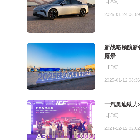
...
[详细]
2025-01-24 06:59
新战略领航新
愿景
...
[详细]
2025-01-12 08:36
一汽奥迪助力2
...
[详细]
2024-12-12 02:02