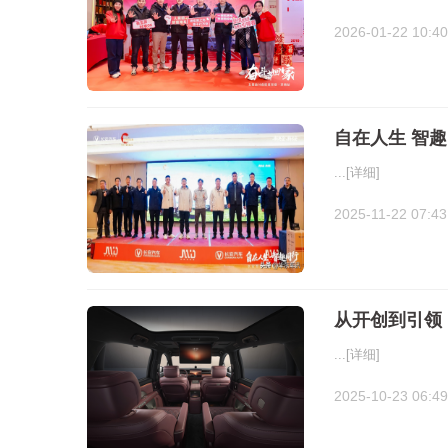
2026-01-22 10:40
自在人生 智
...
[详细]
2025-11-22 07:43
从开创到引领
...
[详细]
2025-10-23 06:49