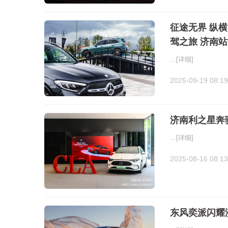
征途无界 纵横
驾之旅 济南
...
[详细]
2025-09-19 08:19
济南利之星奔
...
[详细]
2025-08-16 08:13
东风奕派闪耀