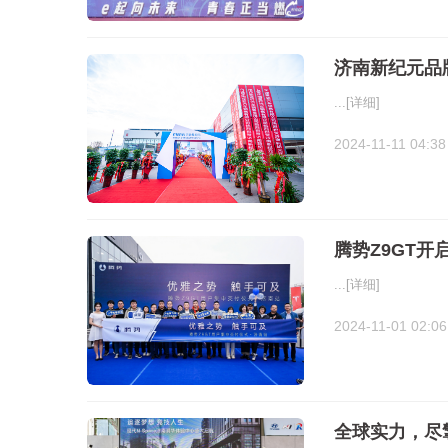
济南新纪元品
...
[详细]
2024-11-11 04:38
腾势Z9GT开
...
[详细]
2024-11-01 02:06
全球实力，尽擎