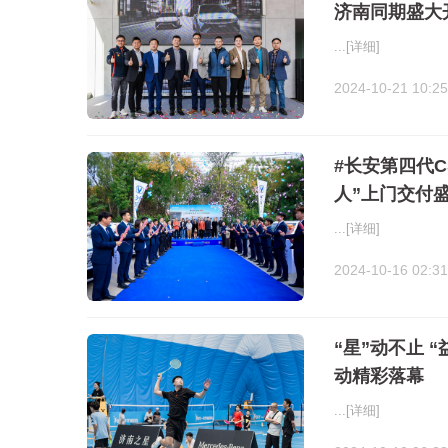
济南同期盛大
...
[详细]
2024-10-21 10:25
#长安第四代C
人”上门交付
...
[详细]
2024-10-16 02:31
“星”动不止 
动精彩落幕
...
[详细]