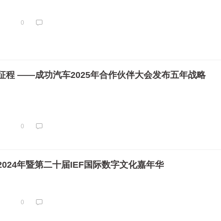
0
征程 ——成功汽车2025年合作伙伴大会发布五年战略
0
024年暨第二十届IEF国际数字文化嘉年华
0