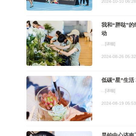
2024-10-10 06:28
我和“胖哒”
动
...
[详细]
2024-08-26 05:32
低碳“星”生
...
[详细]
2024-08-19 05:53
昊铂中心济南