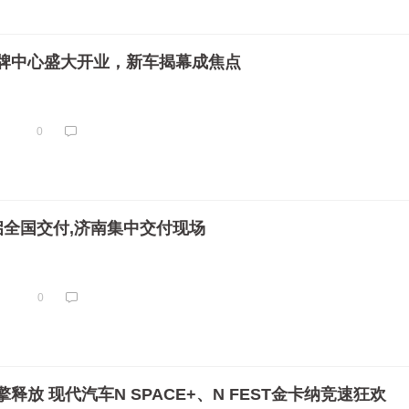
牌中心盛大开业，新车揭幕成焦点
0
启全国交付,济南集中交付现场
0
释放 现代汽车N SPACE+、N FEST金卡纳竞速狂欢