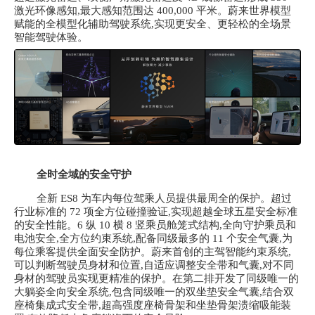
激光环像感知,最大感知范围达 400,000 平米。蔚来世界模型
赋能的全模型化辅助驾驶系统,实现更安全、更轻松的全场景
智能驾驶体验。
全时全域的安全守护
全新
ES8 为车内每位驾乘人员提供最周全的保护。超过
行业标准的 72 项全方位碰撞验证,实现超越全球五星安全标准
的安全性能。6 纵 10 横 8 竖乘员舱笼式结构,全向守护乘员和
电池安全,全方位约束系统,配备同级最多的 11 个安全气囊,为
每位乘客提供全面安全防护。蔚来首创的主驾智能约束系统,
可以判断驾驶员身材和位置,自适应调整安全带和气囊,对不同
身材的驾驶员实现更精准的保护。在第二排开发了同级唯一的
大躺姿全向安全系统,包含同级唯一的双坐垫安全气囊,结合双
座椅集成式安全带,超高强度座椅骨架和坐垫骨架溃缩吸能装