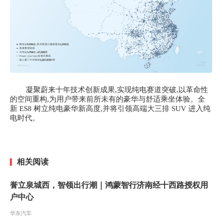
凝聚蔚来十年技术创新成果,实现纯电赛道突破,以革命性
的空间重构,为用户带来前所未有的豪华与舒适乘坐体验。全
新
ES8 树立纯电豪华新高度,并将引领高端大三排 SUV 进入纯
电时代。
相关阅读
誉立泉城西，智领出行潮｜鸿蒙智行济南经十西路授权用
户中心
华东汽车