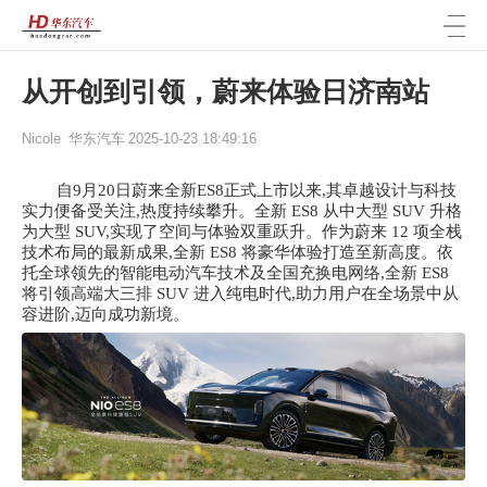
从开创到引领，蔚来体验日济南站
Nicole
华东汽车
2025-10-23 18:49:16
自
9月20日蔚来全新ES8正式上市以来,其卓越设计与科技
实力便备受关注,热度持续攀升。全新 ES8 从中大型 SUV 升格
为大型 SUV,实现了空间与体验双重跃升。作为蔚来 12 项全栈
技术布局的最新成果,全新 ES8 将豪华体验打造至新高度。依
托全球领先的智能电动汽车技术及全国充换电网络,全新 ES8
将引领高端大三排 SUV 进入纯电时代,助力用户在全场景中从
容进阶,迈向成功新境。