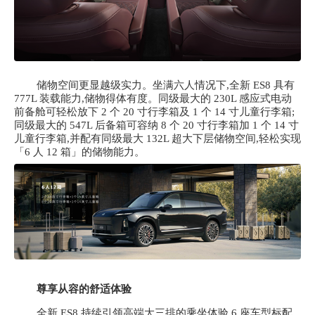
储物空间更显越级实力。坐满六人情况下,全新
ES8 具有
777L 装载能力,储物得体有度。同级最大的 230L 感应式电动
前备舱可轻松放下 2 个 20 寸行李箱及 1 个 14 寸儿童行李箱;
同级最大的 547L 后备箱可容纳 8 个 20 寸行李箱加 1 个 14 寸
儿童行李箱,并配有同级最大 132L 超大下层储物空间,轻松实现
「6 人 12 箱」的储物能力。
尊享从容的舒适体验
全新
ES8 持续引领高端大三排的乘坐体验,6 座车型标配