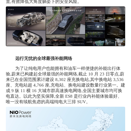
置,有效降低大角度躺姿下的安全风险。
远行无忧的全球最强补能网络
为了让纯电用户也能拥有和油车一样便捷的补能出行体
验,蔚来已构建起全球最强的补能网络,截止
10 月 23 日零点,蔚
来已在全国范围累计建设 8,302 座充换电站,其中换电站 3,536
座、充电站超 4,766 座,充电站、换电站建设数量行业第一。建
成 9 纵 11 横 16 大城市群高速换电网络,全国主要城市均可换
电直达。以此为坚实保障,全新 ES8 是行业内补能体验最好、
唯一没有续航焦虑的高端纯电大三排 SUV。