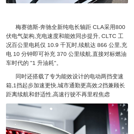
梅赛德斯
-奔驰全新纯电长轴距 CLA采用800
伏电气架构,充电速度和能效同步提升, CLTC 工
况百公里电耗仅 10.9 千瓦时,续航达 866 公里,充
电 10 分钟即可补充 370 公里续航,直接对标燃油
车时代的 "1 升油耗"。
同时还搭载了专为能效设计的电动两挡变速
箱,
1挡起步加速更快,城市通勤更高效;2挡兼顾长
距离续航和舒适性,高速行驶不再里程焦虑