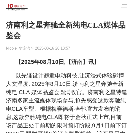
济南利之星奔驰全新纯电CLA媒体品
鉴会
Nicole
华东汽车
2025-08-16 20:13:57
【
2025年08月10日,【济南】讯】
以先锋设计邂逅电动科技,让沉浸式体验碰撞
人文温度,
2025
年
8月10日,济南利之星奔驰全新
纯电 CLA 媒体品鉴会圆满收官。济南利之星特邀
济南多家主流媒体现场参与,抢先感受这款奔驰纯
电CLA车型。根据梅赛德斯-奔驰官方发布的消
息,这款奔驰纯电CLA即将于金秋正式上市,目前
该产品正处于前期的限时预订阶段,9月1日前下订