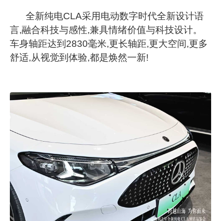
全新纯电
C
LA
采用电动数字时代全新设计语
言,融合科技与感性,兼具情绪价值与科技设计。
车身轴距达到
2
830
毫米,更长轴距,更大空间,更多
舒适,从视觉到体验,都是焕然一新!