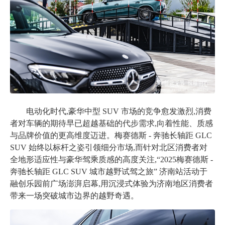
电动化时代,豪华中型
SUV 市场的竞争愈发激烈,消费
者对车辆的期待早已超越基础的代步需求,向着性能、质感
与品牌价值的更高维度迈进。梅赛德斯 - 奔驰长轴距 GLC
SUV 始终以标杆之姿引领细分市场,而针对北区消费者对
全地形适应性与豪华驾乘质感的高度关注,“2025梅赛德斯 -
奔驰长轴距 GLC SUV 城市越野试驾之旅” 济南站活动于
融创乐园前广场澎湃启幕,用沉浸式体验为济南地区消费者
带来一场突破城市边界的越野奇遇。