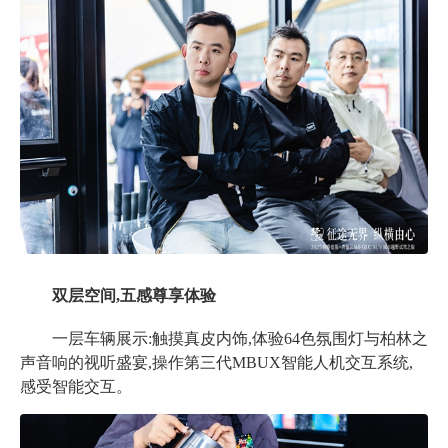
双层空间,五感尊享体验
一层车辆展示:触摸真皮内饰,体验
64色氛围灯与柏林之
声音响的视听盛宴,操作第三代MBUX智能人机交互系统,
感受智能交互。