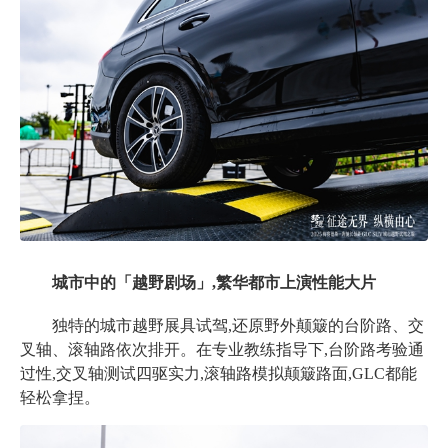
城市中的「越野剧场」,繁华都市上演性能大片
独特的城市越野展具试驾,还原野外颠簸的台阶路、交
叉轴、滚轴路依次排开。在专业教练指导下,台阶路考验通
过性,交叉轴测试四驱实力,滚轴路模拟颠簸路面,
GLC都能
轻松拿捏。