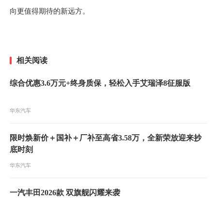
向更值得期待的新远方。
相关阅读
综合优惠3.6万元+终身质保，轻松入手艾瑞泽8征服版
华东汽车
限时焕新价＋国补＋厂补至高省3.58万，全新荣放迎来抄
底时刻
华东汽车
一汽丰田2026款 双旗舰闪耀来袭