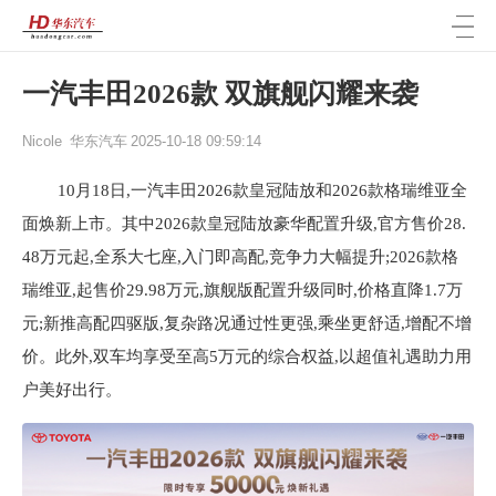
一汽丰田2026款 双旗舰闪耀来袭
Nicole
华东汽车
2025-10-18 09:59:14
10月18日,一汽丰田2026款皇冠陆放和2026款格瑞维亚全
面焕新上市。其中2026款皇冠陆放豪华配置升级,官方售价28.
48万元起,全系大七座,入门即高配,竞争力大幅提升;2026款格
瑞维亚,起售价29.98万元,旗舰版配置升级同时,价格直降1.7万
元;新推高配四驱版,复杂路况通过性更强,乘坐更舒适,增配不增
价。此外,双车均享受至高5万元的综合权益,以超值礼遇助力用
户美好出行。