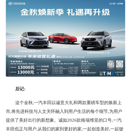
后记:
这个金秋,一汽丰田
以诚意大礼和两款重磅车型的焕新上
市,将
先进科技与人文关怀融入
到用户生活的
每个细节,
为用户
提供了美好出行的新想象。诚如
2026款格瑞维亚的口号,一汽
丰田也正与用户,从我们的家到更好的家,一起创造美好,一起驶