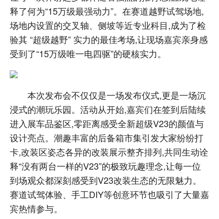
释了何为“15万级最强动力”。在赛道越野试驾场地,
场地内设置的交叉轴、侧坡等近专业科目,成为了检
验其 “超级越野” 实力的最佳考场,让现场嘉宾亲身感
受到了“15万级唯一电四驱”的硬核实力。
本次发布会不仅仅是一场发布仪式,更是一场沉
浸式的潮玩乐园。活动从开始,嘉宾们在签到后陆续
进入展车品鉴区,零距离感受全新超级V23的颜值与
设计亮点。潮趣丰富的后备箱市集引发大家纷纷打
卡,改装区姿态各异的改装展示整齐排列,共同生动诠
释“没有两台一样的V23”的极致玩趣理念,让每一位
到场观众都深刻感受到V23改装生态的无限魅力。
赛道试驾体验、手工DIY等创意环节也吸引了大量嘉
宾热情参与。