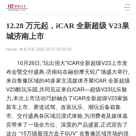
12.28 万元起，iCAR 全新超级 V23泉
城济南上市
Nicole
华东汽车
2025-10-27 08:54:00
10月26日,“玩出强大”iCAR全新超级V23上市发
布会暨交付盛典-济南站在融创摩天轮广场盛大举行,
来自鲁豫区域的40多家主流媒体齐聚iCAR 全新超级
V23酷玩乐园,共同见证来自iCAR—超级V23玩乐魅
力,本次上市活动巧妙融合了iCAR全新超级V23家族
新车上市、赛道试驾、改装玩乐、潮玩后备箱集
市、交付盛典各区域沉浸式体验,为消费者及媒体嘉
宾带来了一场全方位、深度的产品盛宴,正式宣告了
这台 “15万级最强方盒子SUV” 在鲁豫区域市场的强