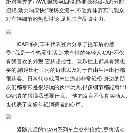
绝对领先的i-AWD鬣蜥电四驱,能够毫秒级动态分配
扭矩,动力响应快;”现场交流中,不乏媒体嘉宾与观众
对车辆细节的热烈讨论,足见其产品吸引力。
iCAR系列车主代表登台分享了提车后的感
受:“我是一个热爱生活,追求个性的年轻人iCAR不仅
有我喜欢的外观,它从超控性、玩乐性上都具有我想
要的,踏足出行山河的诉求以及对于自由生活出行都
很从容。日常代步或周末出游都非常轻松,身边的朋
友们都夸它是很好玩的伙伴玩具,很多细节都能看出i
CAR真的很懂我想要什么。”他的发言不仅真实动人,
也代表了众多年轻消费者的心声。
紧随其后的“iCAR系列车主交付仪式”,更将活动