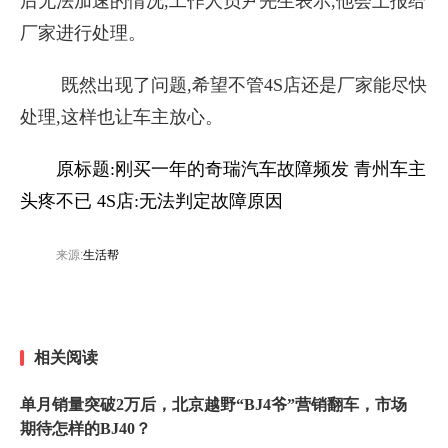
后无法加速的情况,工作人员尹先生表示,他会上报给
厂家进行处理。
既然出现了问题,希望不管4S店还是厂家能尽快
处理,这样也让车主放心。
原标题:刚买一年的奇瑞汽车故障频发 青州车主
头疼不已 4S店:无法判定故障原因
来源:
生活帮
相关阅读
单月销量突破2万后，北京越野“BJ4爷”营销翻车，市场
期待怎样的BJ40？