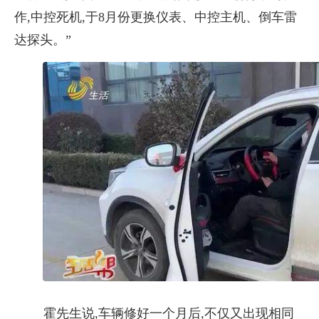
作,中控死机,于8月份更换仪表、中控主机、倒车雷
达探头。”
霍先生说,车辆修好一个月后,不仅又出现相同