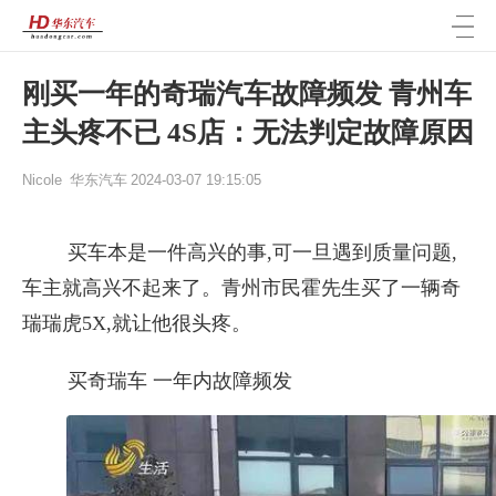
刚买一年的奇瑞汽车故障频发 青州车
主头疼不已 4S店：无法判定故障原因
Nicole
华东汽车
2024-03-07 19:15:05
买车本是一件高兴的事,可一旦遇到质量问题,
车主就高兴不起来了。青州市民霍先生买了一辆奇
瑞瑞虎5X,就让他很头疼。
买奇瑞车 一年内故障频发