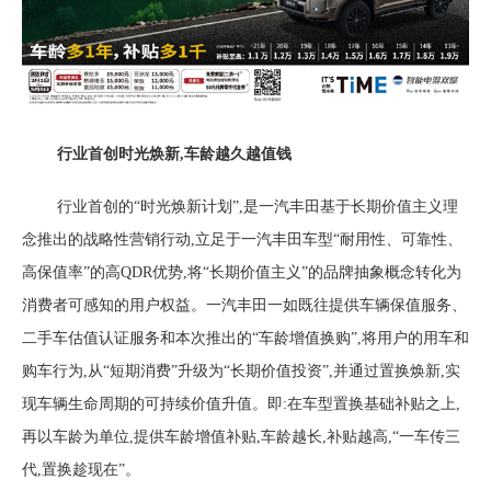
行业首创时光焕新,车龄越久越值钱
行业首创的
“时光焕新计划”,是一汽丰田基于长期价值主义理
念推出的战略性营销行动,立足于一汽丰田车型“耐用性、可靠性、
高保值率”的高QDR优势,将“长期价值主义”的品牌抽象概念转化为
消费者可感知的用户权益。一汽丰田一如既往提供车辆保值服务、
二手车估值认证服务和本次推出的“车龄增值换购”,将用户的用车和
购车行为,从“短期消费”升级为“长期价值投资”,并通过置换焕新,实
现车辆生命周期的可持续价值升值。即:在车型置换基础补贴之上,
再以车龄为单位,提供车龄增值补贴,车龄越长,补贴越高,“一车传三
代,置换趁现在”。