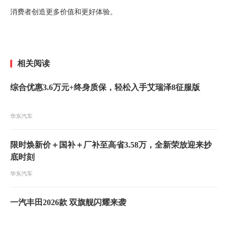
消费者创造更多价值和更好体验。
相关阅读
综合优惠3.6万元+终身质保，轻松入手艾瑞泽8征服版
华东汽车
限时焕新价＋国补＋厂补至高省3.58万，全新荣放迎来抄
底时刻
华东汽车
一汽丰田2026款 双旗舰闪耀来袭